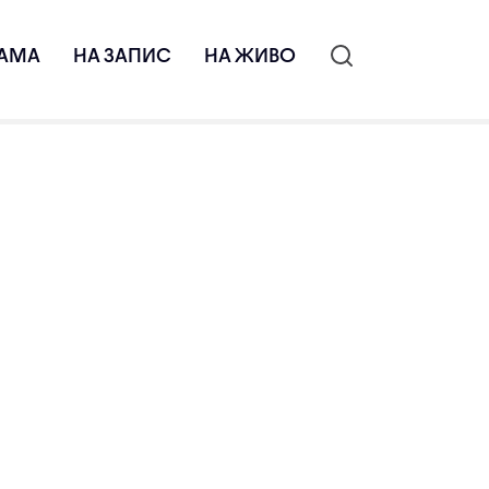
АМА
НА ЗАПИС
НА ЖИВО