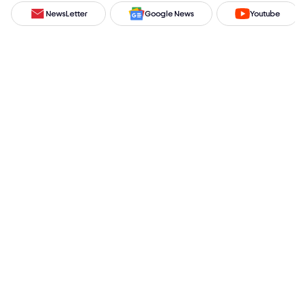
NewsLetter
Google News
Youtube