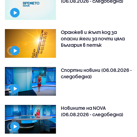
(06.08.2026 - следобедна)
Оранжев и жълт код за
опасни жеги за почти цяла
България в петък
Спортни новини (06.08.2026 -
следобедна)
Новините на NOVA
(06.08.2026 - следобедна)