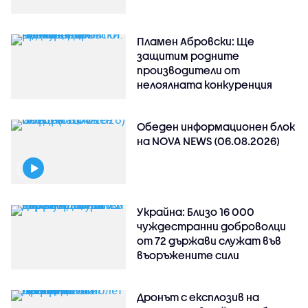
Пламен Абровски: Ще
защитим родните
производители от
нелоялната конкуренция
Обеден информационен блок
на NOVA NEWS (06.08.2026)
Украйна: Близо 16 000
чуждестранни доброволци
от 72 държави служат във
въоръжените сили
Дронът с експлозив на