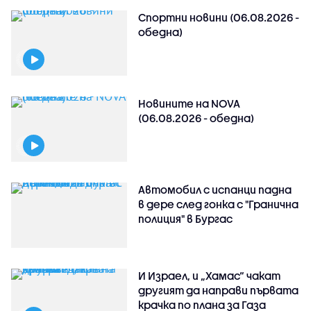
Спортни новини (06.08.2026 -
обедна)
Новините на NOVA
(06.08.2026 - обедна)
Автомобил с испанци падна
в дере след гонка с "Гранична
полиция" в Бургас
И Израел, и „Хамас“ чакат
другият да направи първата
крачка по плана за Газа