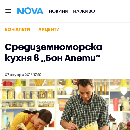
НОВИНИ
НА ЖИВО
БОН АПЕТИ
АКЦЕНТИ
Средиземноморска
кухня в „Бон Апети”
07 януари 2014 17:19