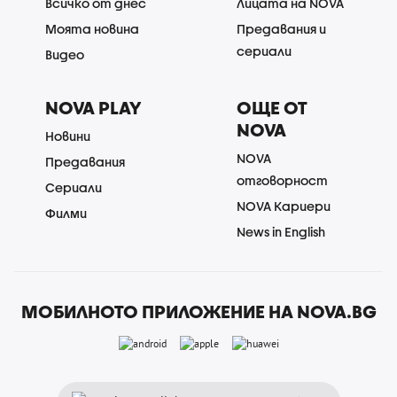
Всичко от днес
Лицата на NOVA
Моята новина
Предавания и
сериали
Видео
NOVA PLAY
ОЩЕ ОТ
NOVA
Новини
NOVA
Предавания
отговорност
Сериали
NOVA Кариери
Филми
News in English
МОБИЛНОТО ПРИЛОЖЕНИЕ НА NOVA.BG