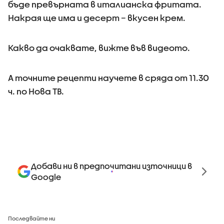
бъде превърната в италианска фритата.
Накрая ще има и десерт – вкусен крем.
Какво да очаквате, вижте във видеото.
А точните рецепти научете в сряда от 11.30
ч. по Нова ТВ.
Добави ни в предпочитани източници в
Google
Последвайте ни