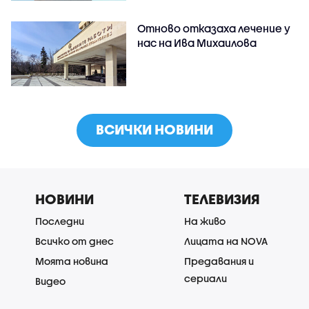
Отново отказаха лечение у
нас на Ива Михаилова
ВСИЧКИ НОВИНИ
НОВИНИ
ТЕЛЕВИЗИЯ
Последни
На живо
Всичко от днес
Лицата на NOVA
Моята новина
Предавания и
сериали
Видео