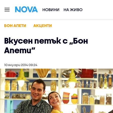
НОВИНИ
НА ЖИВО
БОН АПЕТИ
АКЦЕНТИ
Вкусен петък с „Бон
Апети”
10 януари 2014 09:24