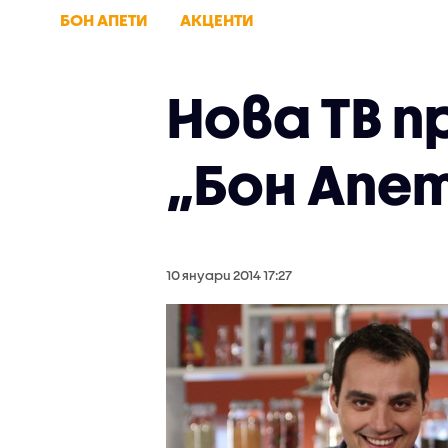
БОН АПЕТИ
АКЦЕНТИ
Нова ТВ 
„Бон Апе
10 януари 2014 17:27