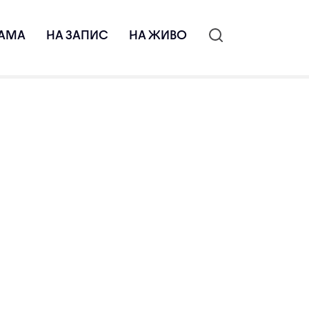
АМА
НА ЗАПИС
НА ЖИВО