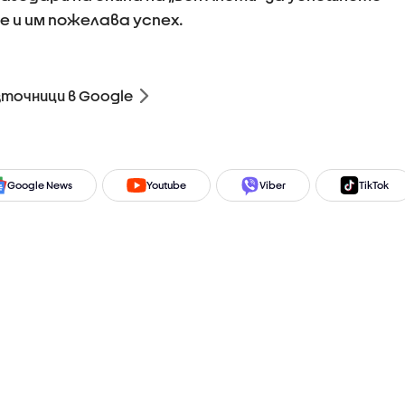
 и им пожелава успех.
зточници в Google
Google News
Youtube
Viber
TikTok