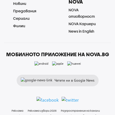
NOVA
Новини
NOVA
Предавания
отговорност
Сериали
NOVA Кариери
Филми
News in English
МОБИЛНОТО ПРИЛОЖЕНИЕ НА NOVA.BG
Четете ни в Google News
Реклама
Реклама избори 2026
Разпространение на канали