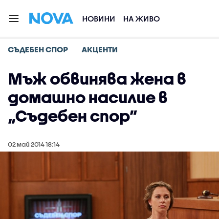
НОВИНИ
НА ЖИВО
СЪДЕБЕН СПОР
АКЦЕНТИ
Мъж обвинява жена в
домашно насилие в
„Съдебен спор”
02 май 2014 18:14