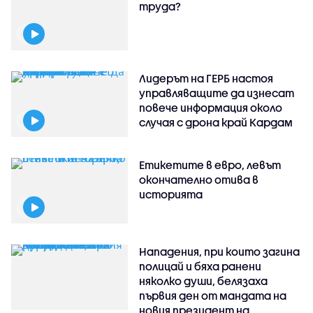
труда?
Лидерът на ГЕРБ настоя
управляващите да изнесат
повече информация около
случая с дрона край Кардам
Етикетите в евро, левът
окончателно отива в
историята
Нападения, при които загина
полицай и бяха ранени
няколко души, белязаха
първия ден от мандата на
новия президент на