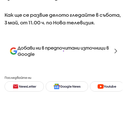
Как ще се развие делото гледайте в събота,
3 май, от 11.00 ч. по Нова телевизия.
Добави ни в предпочитани източници в
Google
Последвайте ни
NewsLetter
Google News
Youtube