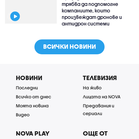
трябва да подпомогне
компаниите, които
произвеждат дронове и
антидрон системи
ВСИЧКИ НОВИНИ
НОВИНИ
ТЕЛЕВИЗИЯ
Последни
На живо
Всичко от днес
Лицата на NOVA
Моята новина
Предавания и
сериали
Видео
NOVA PLAY
ОЩЕ ОТ