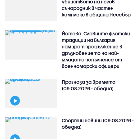
убийството на негов
сънародник в частен
комплекс в община Несебър
Йотова: Славните флотски
традиции на България
намират продължение в
дръзновението на най-
младото попълнение от
военноморски офицери
Прогноза за времето
(09.08.2026 - обедна)
Спортни новини (09.08.2026 -
обедна)