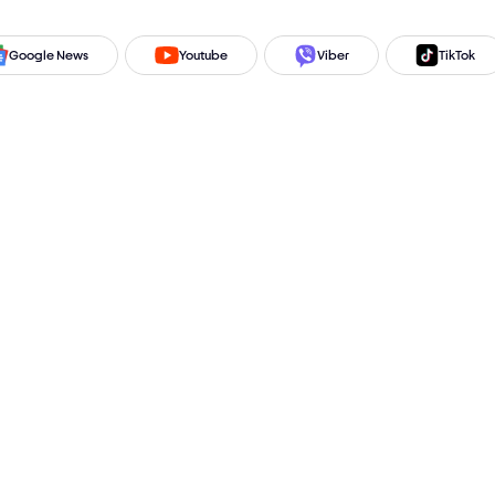
Google News
Youtube
Viber
TikTok