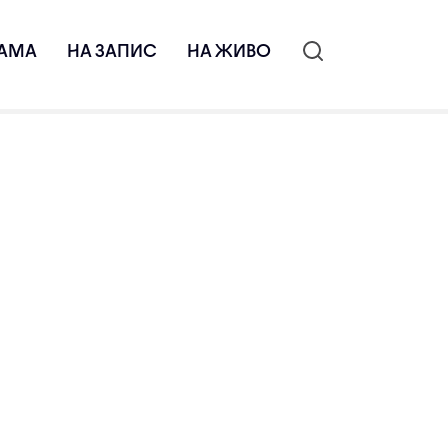
АМА
НА ЗАПИС
НА ЖИВО