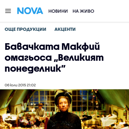
НОВИНИ
НА ЖИВО
ОЩЕ ПРОДУКЦИИ
АКЦЕНТИ
Бавачката Макфий
омагьоса „Великият
понеделник”
06 юли 2015 21:02