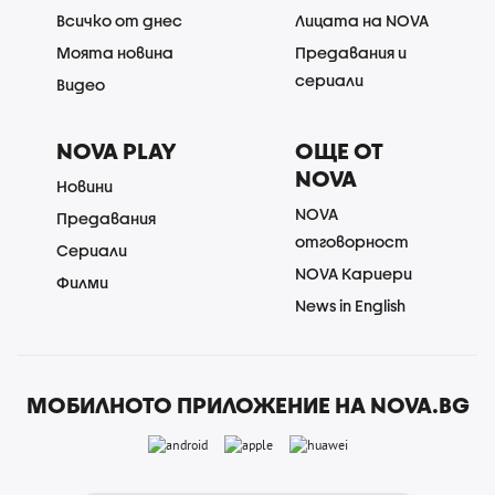
Всичко от днес
Лицата на NOVA
Моята новина
Предавания и
сериали
Видео
NOVA PLAY
ОЩЕ ОТ
NOVA
Новини
NOVA
Предавания
отговорност
Сериали
NOVA Кариери
Филми
News in English
МОБИЛНОТО ПРИЛОЖЕНИЕ НА NOVA.BG