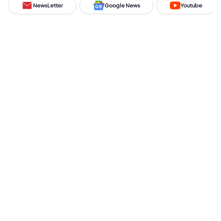
NewsLetter
Google News
Youtube