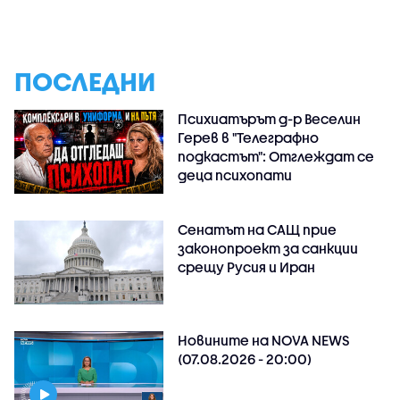
ПОСЛЕДНИ
Психиатърът д-р Веселин
Герев в "Телеграфно
подкастът": Отглеждат се
деца психопати
Сенатът на САЩ прие
законопроект за санкции
срещу Русия и Иран
Новините на NOVA NEWS
(07.08.2026 - 20:00)