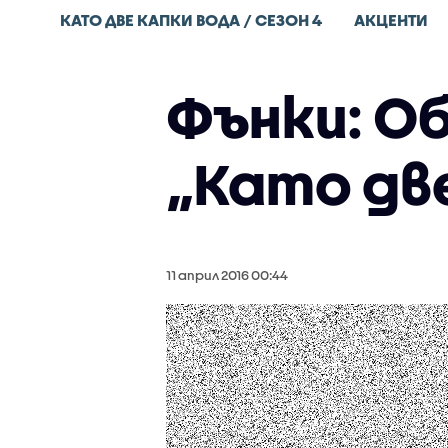
КАТО ДВЕ КАПКИ ВОДА / СЕЗОН 4
АКЦЕНТИ
Фънки: О
„Като дв
11 април 2016 00:44