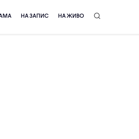
АМА
НА ЗАПИС
НА ЖИВО