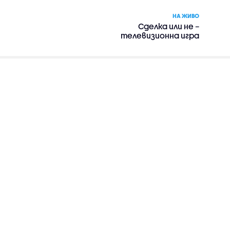
НА ЖИВО
Сделка или не –
телевизионна игра