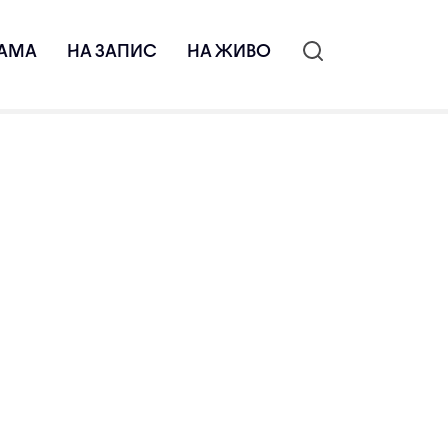
АМА
НА ЗАПИС
НА ЖИВО