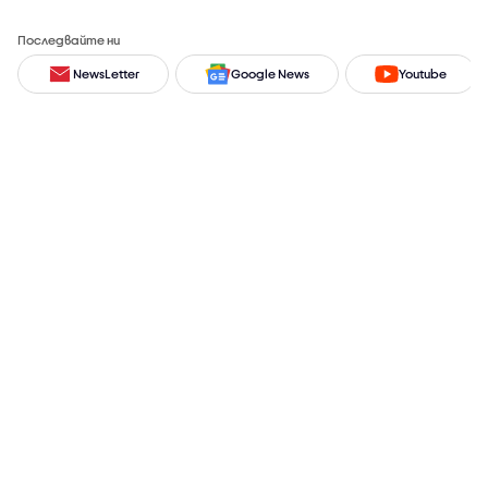
Последвайте ни
NewsLetter
Google News
Youtube