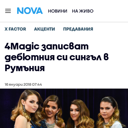
НОВИНИ
НА ЖИВО
X FACTOR
АКЦЕНТИ
ПРЕДАВАНИЯ
4Magic записват
дебютния си сингъл в
Румъния
16 януари 2018 07:44