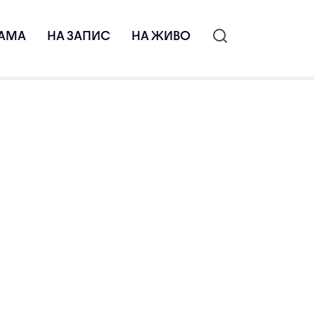
АМА
НА ЗАПИС
НА ЖИВО