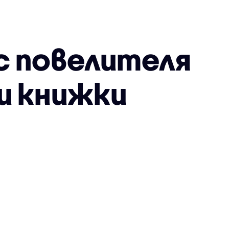
с повелителя
и книжки