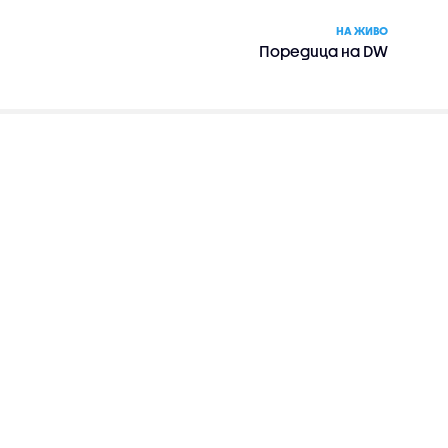
НА ЖИВО
Поредица на DW