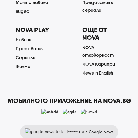
Моята новина
Предавания и
сериали
Видео
NOVA PLAY
ОЩЕ ОТ
NOVA
Новини
NOVA
Предавания
отговорност
Сериали
NOVA Кариери
Филми
News in English
МОБИЛНОТО ПРИЛОЖЕНИЕ НА NOVA.BG
Четете ни в Google News