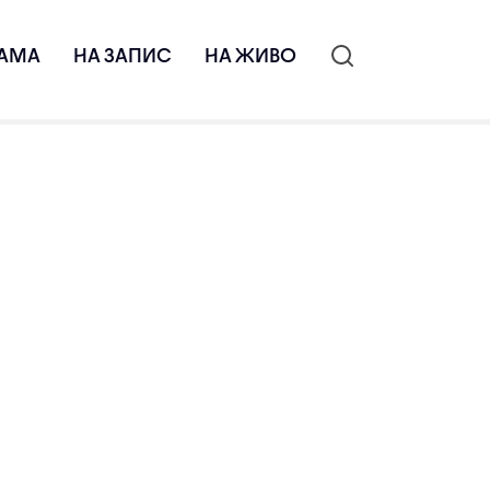
АМА
НА ЗАПИС
НА ЖИВО