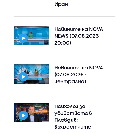
Иран
Новините на NOVA
NEWS (07.08.2026 -
20:00)
Новините на NOVA
(07.08.2026 -
централна)
Психолог за
убийството в
Пловдив:
Възрастните