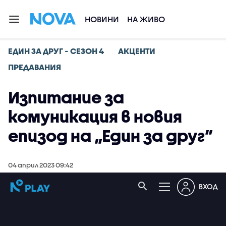
НОВИНИ
НА ЖИВО
ЕДИН ЗА ДРУГ - СЕЗОН 4
АКЦЕНТИ
ПРЕДАВАНИЯ
Изпитание за
комуникация в новия
епизод на „Един за друг”
04 април 2023 09:42