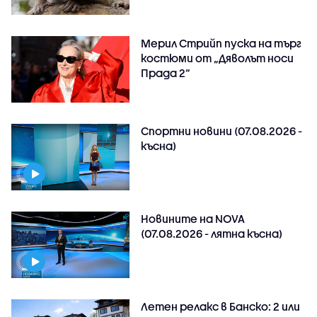
Мерил Стрийп пуска на търг
костюми от „Дяволът носи
Прада 2“
Спортни новини (07.08.2026 -
късна)
Новините на NOVA
(07.08.2026 - лятна късна)
Летен релакс в Банско: 2 или