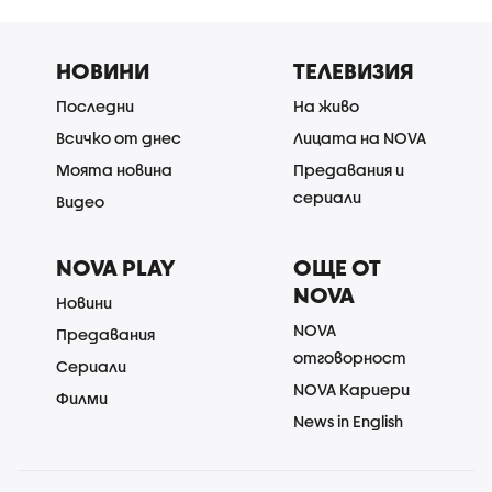
НОВИНИ
ТЕЛЕВИЗИЯ
Последни
На живо
Всичко от днес
Лицата на NOVA
Моята новина
Предавания и
сериали
Видео
NOVA PLAY
ОЩЕ ОТ
NOVA
Новини
NOVA
Предавания
отговорност
Сериали
NOVA Кариери
Филми
News in English