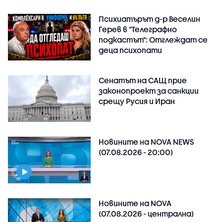
Психиатърът д-р Веселин
Герев в "Телеграфно
подкастът": Отглеждат се
деца психопати
Сенатът на САЩ прие
законопроект за санкции
срещу Русия и Иран
Новините на NOVA NEWS
(07.08.2026 - 20:00)
Новините на NOVA
(07.08.2026 - централна)