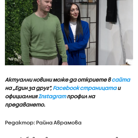
Актуални новини може да откриете в
сайта
на „Един за друг“,
Facebook страницата
и
официалния
Instagram
профил на
предаването.
Редактор: Райна Аврамова