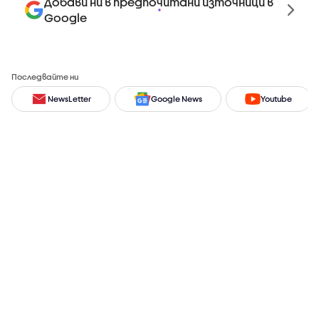
Добави ни в предпочитани източници в
Google
Последвайте ни
NewsLetter
Google News
Youtube