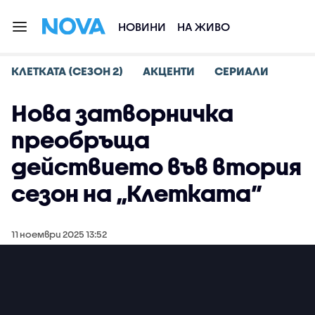
НОВИНИ
НА ЖИВО
КЛЕТКАТА (СЕЗОН 2)
АКЦЕНТИ
СЕРИАЛИ
Нова затворничка
преобръща
действието във втория
сезон на „Клетката”
11 ноември 2025 13:52