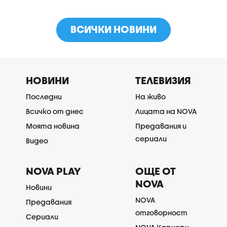
ВСИЧКИ НОВИНИ
НОВИНИ
ТЕЛЕВИЗИЯ
Последни
На живо
Всичко от днес
Лицата на NOVA
Моята новина
Предавания и
сериали
Видео
NOVA PLAY
ОЩЕ ОТ
NOVA
Новини
NOVA
Предавания
отговорност
Сериали