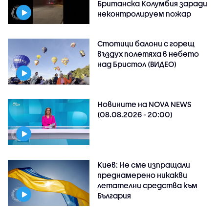
Британска Колумбия заради
неконтролируем пожар
Стотици балони с горещ
въздух полетяха в небето
над Бристол (ВИДЕО)
Новините на NOVA NEWS
(08.08.2026 - 20:00)
Киев: Не сме изпращали
преднамерено никакви
летателни средства към
България