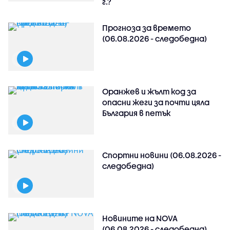
г.?
Прогноза за времето
(06.08.2026 - следобедна)
Оранжев и жълт код за
опасни жеги за почти цяла
България в петък
Спортни новини (06.08.2026 -
следобедна)
Новините на NOVA
(06.08.2026 - следобедна)