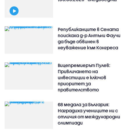
Републиканците в Сената
поискаха д-р Антъни Фаучи
да бъде обвинен в
неуважение към Конгреса
Вицепремиерът Пулев:
Привличането на
инвестиции е ключов
приоритет за
правителството
68 медала за България:
Наградиха учениците ни с
отличия от международни
олимпиади