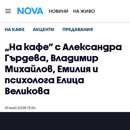
НОВИНИ
НА ЖИВО
НА КАФЕ
АКЦЕНТИ
ПРЕДАВАНИЯ
„На кафе“ с Александра
Гърдева, Владимир
Михайлов, Емилия и
психолога Елица
Великова
01 май 2026 13:24