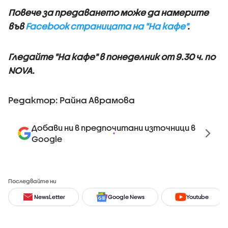
Повече за предаването може да намерите
във
Facebook страницата на "На кафе"
.
Гледайте "На кафе" в понеделник о
т 9.30 ч. по
NOVA.
Редактор: Райна Аврамова
Добави ни в предпочитани източници в
Google
Последвайте ни
NewsLetter
Google News
Youtube