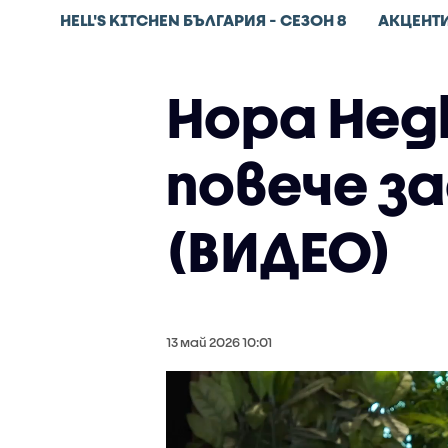
HELL'S KITCHEN БЪЛГАРИЯ - СЕЗОН 8
АКЦЕНТ
Нора Недк
повече з
(ВИДЕО)
13 май 2026 10:01