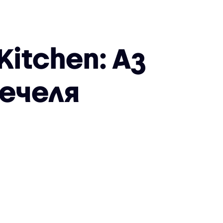
Kitchen: Аз
печеля