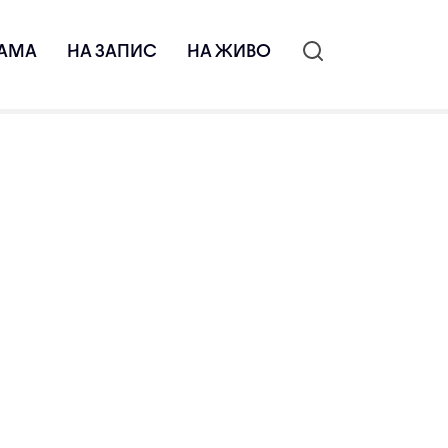
АМА
НА ЗАПИС
НА ЖИВО