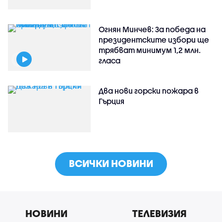
Огнян Минчев: За победа на
президентските избори ще
трябват минимум 1,2 млн.
гласа
Два нови горски пожара в
Гърция
ВСИЧКИ НОВИНИ
НОВИНИ
ТЕЛЕВИЗИЯ