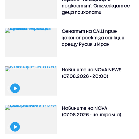
подкастът": Отглеждат се
деца психопати
Сенатът на САЩ прие
законопроект за санкции
срещу Русия и Иран
Новините на NOVA NEWS
(07.08.2026 - 20:00)
Новините на NOVA
(07.08.2026 - централна)