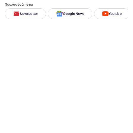
Последвайте ни
NewsLetter
Google News
Youtube