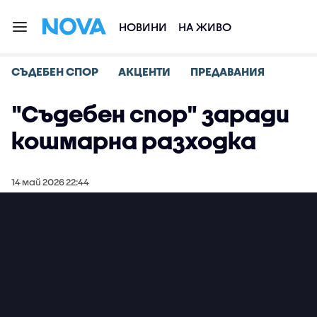
НОВИНИ
НА ЖИВО
СЪДЕБЕН СПОР
АКЦЕНТИ
ПРЕДАВАНИЯ
"Съдебен спор" заради
кошмарна разходка
14 май 2026 22:44