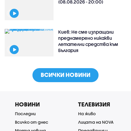
(08.08.2026 - 20:00)
Киев: Не сме изпращали
преднамерено никакви
летателни средства към
България
ВСИЧКИ НОВИНИ
НОВИНИ
ТЕЛЕВИЗИЯ
Последни
На живо
Всичко от днес
Лицата на NOVA
Моята новина
Предавания и