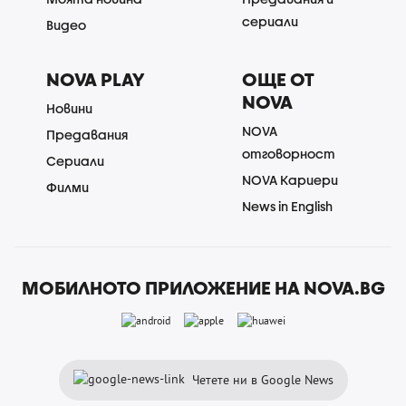
сериали
Видео
NOVA PLAY
ОЩЕ ОТ
NOVA
Новини
NOVA
Предавания
отговорност
Сериали
NOVA Кариери
Филми
News in English
МОБИЛНОТО ПРИЛОЖЕНИЕ НА NOVA.BG
Четете ни в Google News