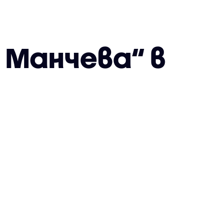
 Манчевa“ в