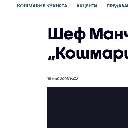
КОШМАРИ В КУХНЯТA
АКЦЕНТИ
ПРЕДАВА
Шеф Манч
„Кошмари
18 май 2026 14:32