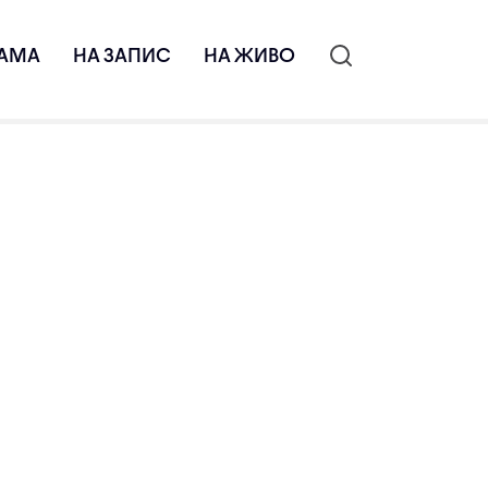
АМА
НА ЗАПИС
НА ЖИВО