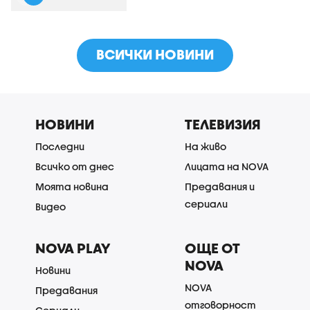
ВСИЧКИ НОВИНИ
НОВИНИ
ТЕЛЕВИЗИЯ
Последни
На живо
Всичко от днес
Лицата на NOVA
Моята новина
Предавания и
сериали
Видео
NOVA PLAY
ОЩЕ ОТ
NOVA
Новини
NOVA
Предавания
отговорност