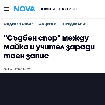
НОВИНИ
НА ЖИВО
СЪДЕБЕН СПОР
АКЦЕНТИ
ПРЕДАВАНИЯ
"Съдбен спор" между
майка и учител заради
таен запис
04 юни 2026 14:32