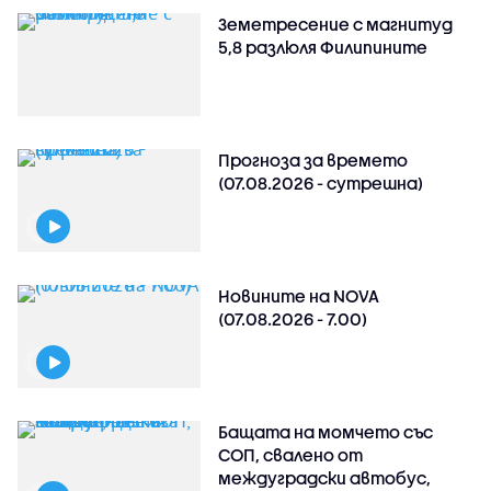
Земетресение с магнитуд
5,8 разлюля Филипините
Прогноза за времето
(07.08.2026 - сутрешна)
Новините на NOVA
(07.08.2026 - 7.00)
Бащата на момчето със
СОП, свалено от
междуградски автобус,