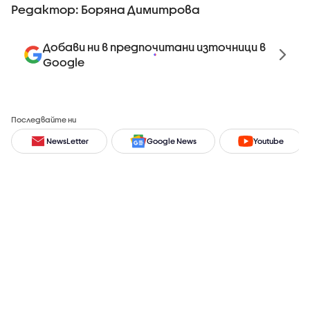
Редактор: Боряна Димитрова
Добави ни в предпочитани източници в
Google
Последвайте ни
NewsLetter
Google News
Youtube