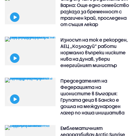
Варна: Още едно семейство
разказа за бременност с
трагичен край, проследена
от същия лекар
Износът на ток е рекорден,
АЕЦ „Козлодуй“ работи
нормално въпреки ниските
нива на Дунав, увери
енергийният министър
Председателят на
Федерацията на
ционистите в България:
Групата деца в Банско е
дошла на международен
лагер по наша инициатива
Емблематичният
ледоразбивач Arctic Sunrise