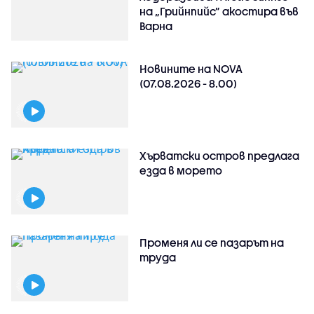
на „Грийнпийс” акостира във
Варна
Новините на NOVA
(07.08.2026 - 8.00)
Хърватски остров предлага
езда в морето
Променя ли се пазарът на
труда