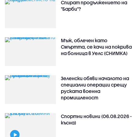
Спират продължението на
"Барби"?
Мъж, облечен като
Смъртта, се качи на покрива
на болница в Уелс (СНИМКА)
Зеленски обяви началото на
специални операции срещу
руската военна
промишленост
Спортни новини (06.08.2026 -
късна)