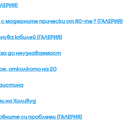
АЛЕРИЯ)
 с модерните прически от 80-те ? (ГАЛЕРИЯ)
нува юбилей (ГАЛЕРИЯ)
ниха до неузнаваемост
бре, отколкото на 20
наистина
и на Холивуд
овните си проблеми (ГАЛЕРИЯ)