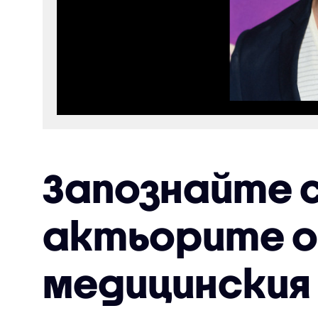
Запознайте с
актьорите 
медицинския