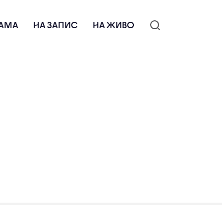
АМА
НА ЗАПИС
НА ЖИВО