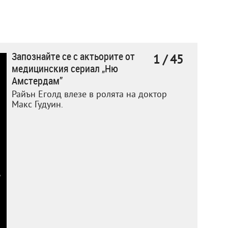
Запознайте се с актьорите от
1 / 45
медицинския сериал „Ню
Амстердам”
Райън Еголд влезе в ролята на доктор
Макс Гудуин.