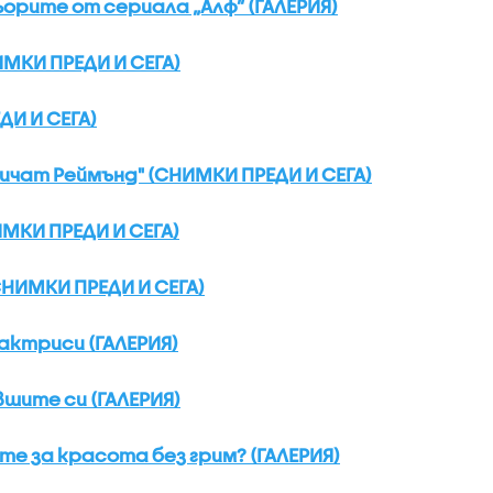
ьорите от сериала „Алф” (ГАЛЕРИЯ)
МКИ ПРЕДИ И СЕГА)
ДИ И СЕГА)
ичат Реймънд" (СНИМКИ ПРЕДИ И СЕГА)
МКИ ПРЕДИ И СЕГА)
НИМКИ ПРЕДИ И СЕГА)
актриси (ГАЛЕРИЯ)
вшите си (ГАЛЕРИЯ)
е за красота без грим? (ГАЛЕРИЯ)