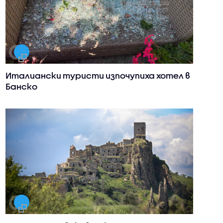
Италиански туристи изпочупиха хотел в
Банско