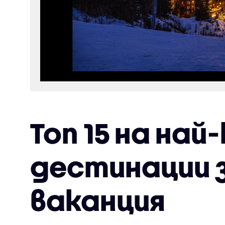
Топ 15 на на
дестинации 
ваканция