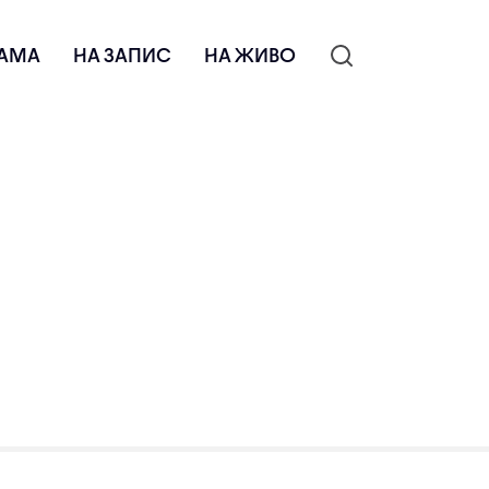
АМА
НА ЗАПИС
НА ЖИВО