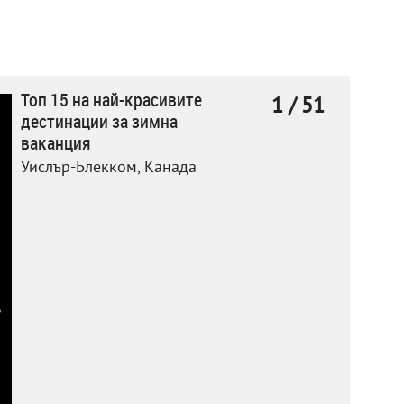
Топ 15 на най-красивите
1 / 51
дестинации за зимна
ваканция
Уислър-Блекком, Канада