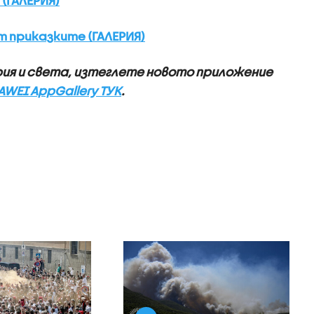
(ГАЛЕРИЯ)
 приказките (ГАЛЕРИЯ)
рия и света, изтеглете новото приложение
AWEI AppGallery ТУК
.