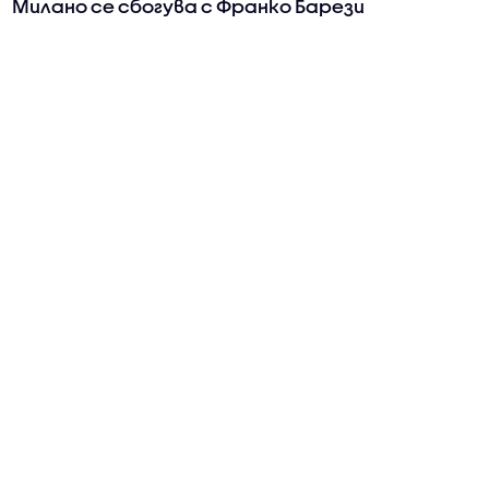
Милано се сбогува с Франко Барези