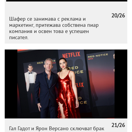
20/26
Шафер се занимава с реклама и
маркетинг, притежава собствена пиар
компания и освен това е успешен
писател.
21/26
Гал Гадот и Ярон Версано сключват брак