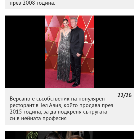
през 2008 година.
22/26
Версано е съсобственик на популярен
ресторант в Тел Авив, който продава през
2015 година, за да подкрепя съпругата
си в нейната професия.