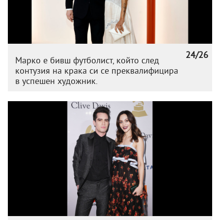
24/26
Марко е бивш футболист, който след
контузия на крака си се преквалифицира
в успешен художник.