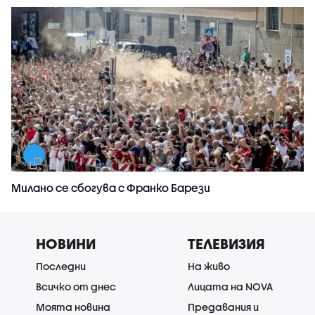
Милано се сбогува с Франко Барези
НОВИНИ
ТЕЛЕВИЗИЯ
Последни
На живо
Всичко от днес
Лицата на NOVA
Моята новина
Предавания и