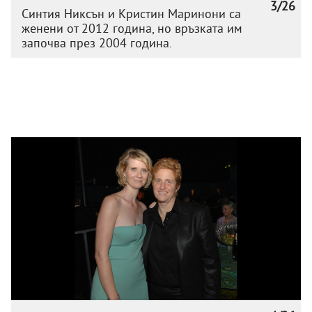
3/26
Синтия Никсън и Кристин Маринони са
женени от 2012 година, но връзката им
започва през 2004 година.