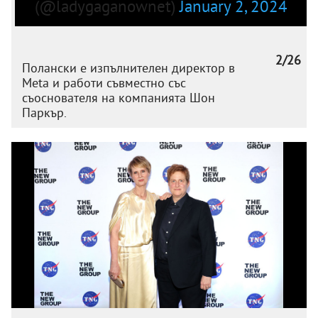
(@ladygaganownet)
January 2, 2024
2/26
Полански е изпълнителен директор в
Meta и работи съвместно със
съоснователя на компанията Шон
Паркър.