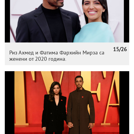
15/26
Риз Ахмед и Фатима Фархийн Мирза са
женени от 2020 година.