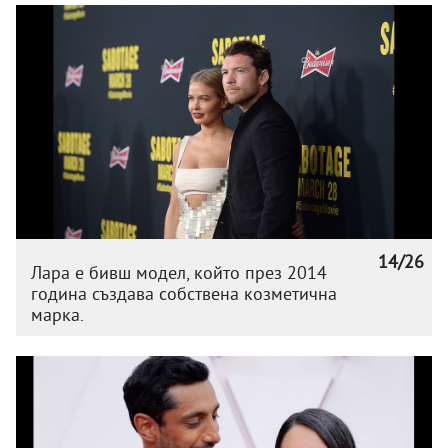
14/26
Лара е бивш модел, който през 2014
година създава собствена козметична
марка.