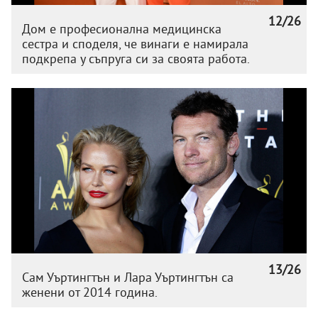
12/26
Дом е професионална медицинска
сестра и споделя, че винаги е намирала
подкрепа у съпруга си за своята работа.
13/26
Сам Уъртингтън и Лара Уъртингтън са
женени от 2014 година.