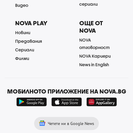
сериали
Видео
NOVA PLAY
ОЩЕ ОТ
NOVA
Новини
NOVA
Предавания
отговорност
Сериали
NOVA Кариери
Филми
News in English
МОБИЛНОТО ПРИЛОЖЕНИЕ НА NOVA.BG
Четете ни в Google News