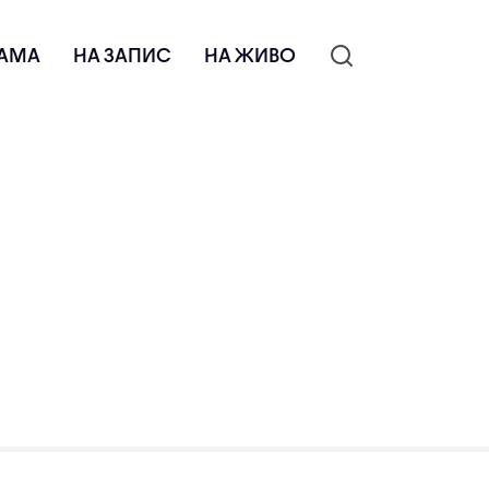
АМА
НА ЗАПИС
НА ЖИВО