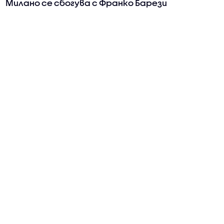
Милано се сбогува с Франко Барези