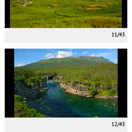
11/43
12/43