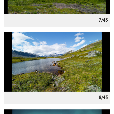
7/43
8/43