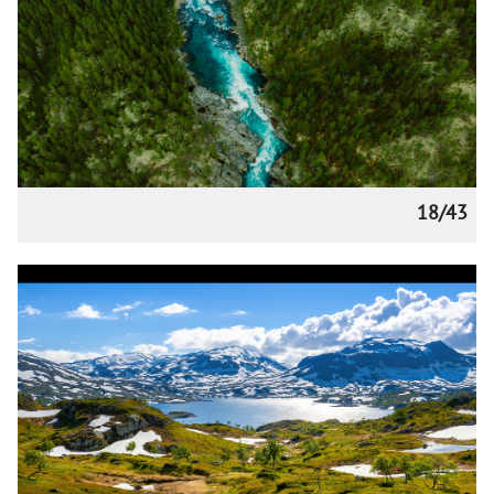
18/43