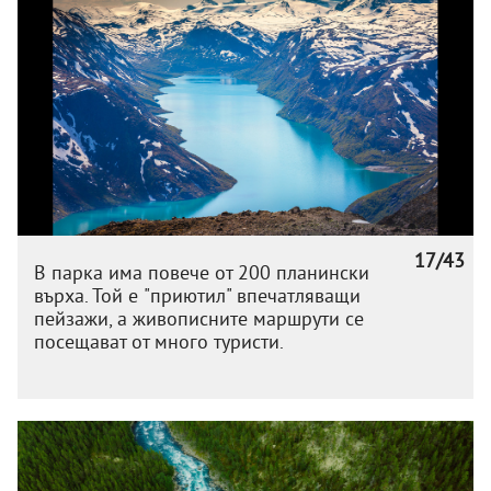
17/43
В парка има повече от 200 планински
върха. Той е "приютил" впечатляващи
пейзажи, а живописните маршрути се
посещават от много туристи.