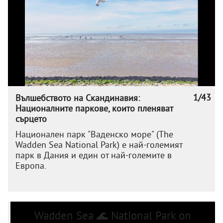
1/43
Вълшебството на Скандинавия:
Националните паркове, които пленяват
сърцето
Национален парк "Ваденско море" (The
Wadden Sea National Park) е най-големият
парк в Дания и един от най-големите в
Европа.
Wadden Sea 🌊 National Park on