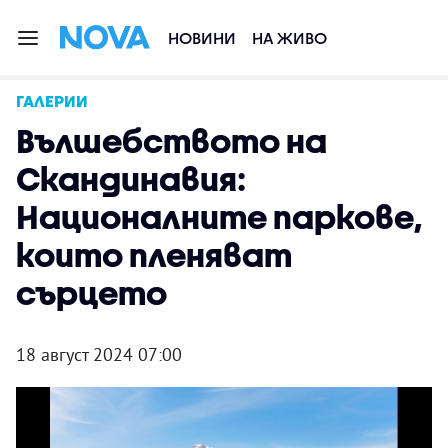
НОВИНИ
НА ЖИВО
ГАЛЕРИИ
Вълшебството на
Скандинавия:
Националните паркове,
които пленяват
сърцето
18 август 2024 07:00