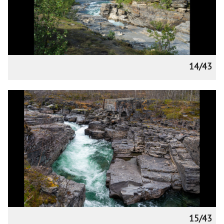
14/43
15/43