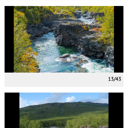
13/43