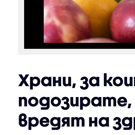
Храни, за ко
подозирате,
вредят на з