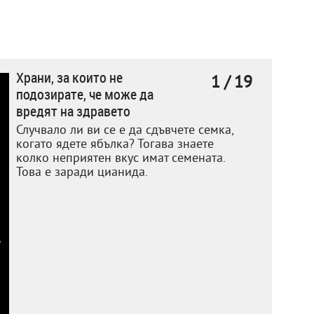
Храни, за които не
1 / 19
подозирате, че може да
вредят на здравето
Случвало ли ви се е да сдъвчете семка,
когато ядете ябълка? Тогава знаете
колко неприятен вкус имат семената.
Това е заради цианида.