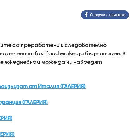
раните са преработени и следователно
нареченият fast food може да бъде опасен. В
е ежедневно и може да ни навредят
роизлизат от Италия (ГАЛЕРИЯ)
ранция (ГАЛЕРИЯ)
ЕРИЯ)
ЕРИЯ)