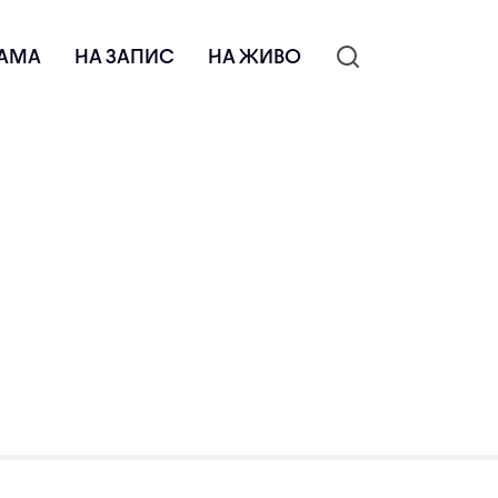
АМА
НА ЗАПИС
НА ЖИВО