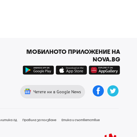
МОБИЛНОТО ПРИЛОЖЕНИЕ НА
NOVA.BG
Четете ни в Google News
литика ЛД
Правила за ползване
Етика и съответствие