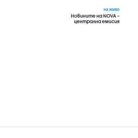
НА ЖИВО
Новините на NOVA –
централна емисия