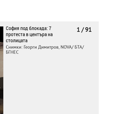
София под блокада: 7
1 / 91
протеста в центъра на
столицата
Снимки: Георги Димитров, NOVA/ БТА/
БГНЕС