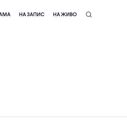
АМА
НА ЗАПИС
НА ЖИВО