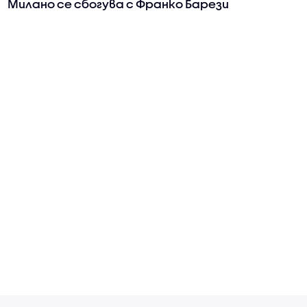
Милано се сбогува с Франко Барези