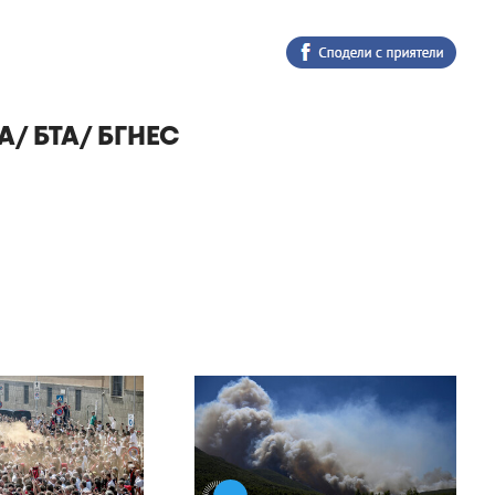
A/ БТА/ БГНЕС