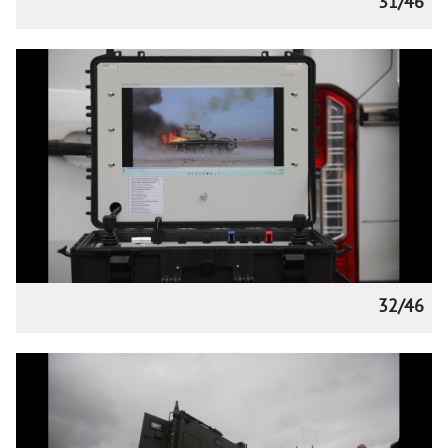
31/46
32/46