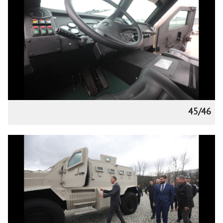
45/46