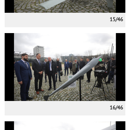
15/46
16/46