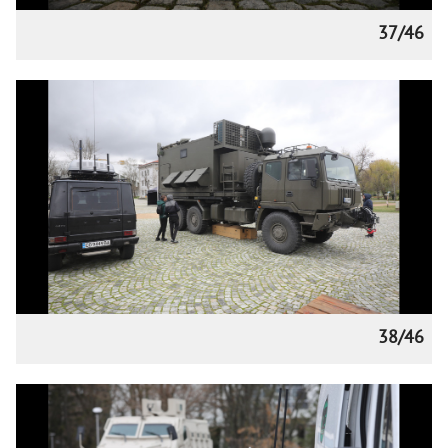
37/46
38/46