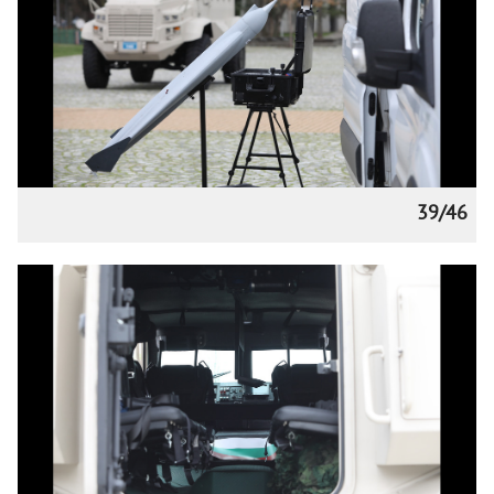
39/46