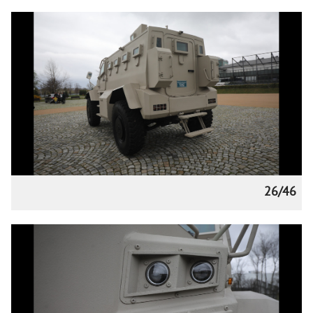
26/46