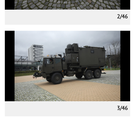
2/46
3/46