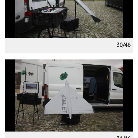
30/46