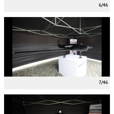
6/46
7/46