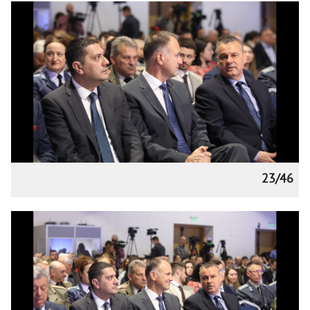
23/46