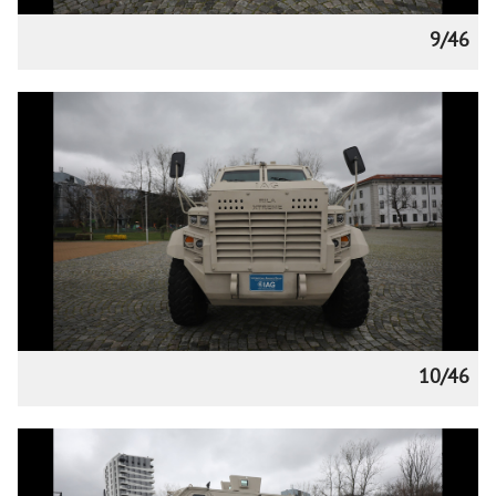
9/46
10/46