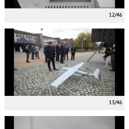
12/46
13/46