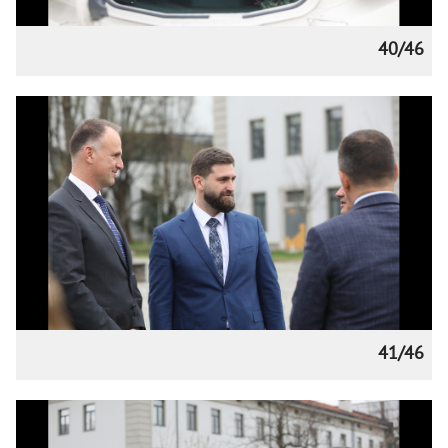
40/46
41/46