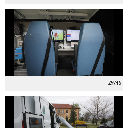
29/46