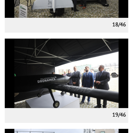
18/46
19/46