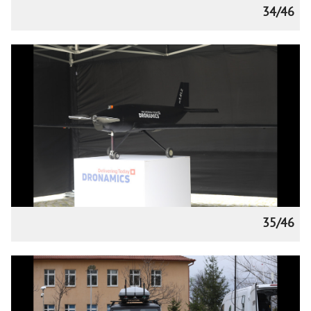
34/46
35/46