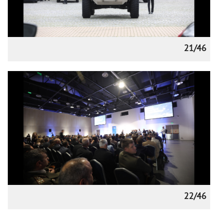
21/46
22/46