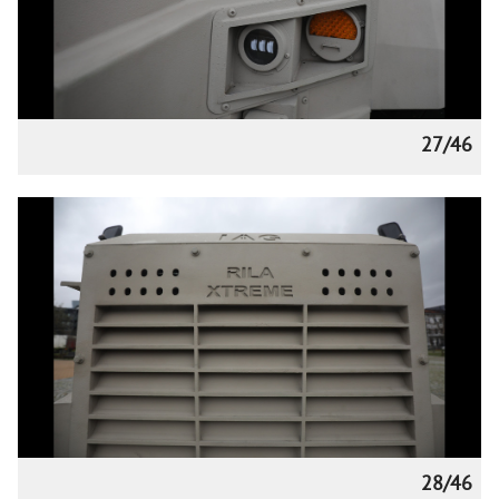
27/46
28/46