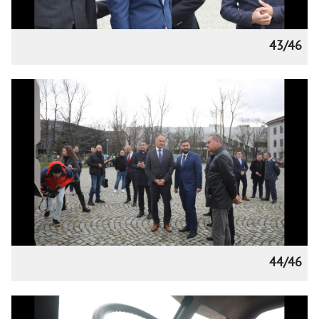
43/46
44/46