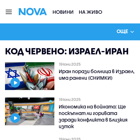
НОВИНИ
НА ЖИВО
ОЩЕ
КОД ЧЕРВЕНО: ИЗРАЕЛ-ИРАН
19 юни 2025
Иран порази болница в Израел,
има ранени (СНИМКИ)
19 юни 2025
Икономика на войната: Ще
поскъпнат ли горивата
заради конфликта в Близкия
изток
19 юни 2025