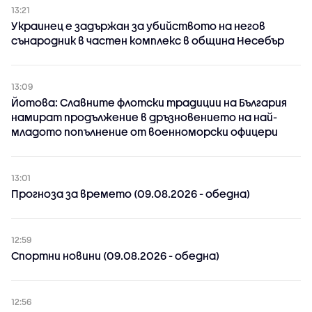
13:21
Украинец е задържан за убийството на негов
сънародник в частен комплекс в община Несебър
13:09
Йотова: Славните флотски традиции на България
намират продължение в дръзновението на най-
младото попълнение от военноморски офицери
13:01
Прогноза за времето (09.08.2026 - обедна)
12:59
Спортни новини (09.08.2026 - обедна)
12:56