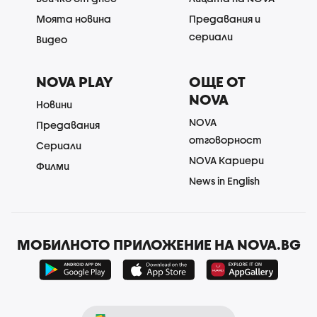
Моята новина
Предавания и
сериали
Видео
NOVA PLAY
ОЩЕ ОТ
NOVA
Новини
NOVA
Предавания
отговорност
Сериали
NOVA Кариери
Филми
News in English
МОБИЛНОТО ПРИЛОЖЕНИЕ НА NOVA.BG