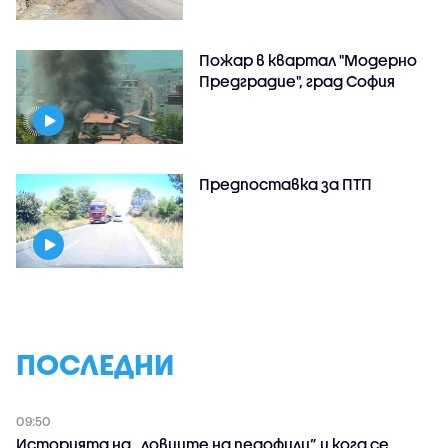
Пожар в квартал "Модерно
Предградие", град София
Предпоставка за ПТП
ПОСЛЕДНИ
09:50
Историята на „ловците на педофили” и кога се