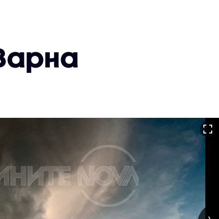
 Варна