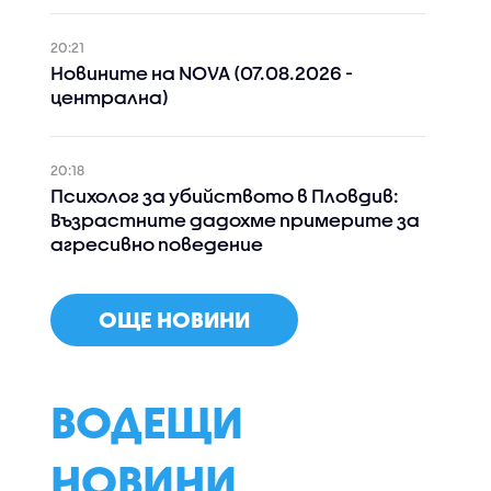
20:21
Новините на NOVA (07.08.2026 -
централна)
20:18
Психолог за убийството в Пловдив:
Възрастните дадохме примерите за
агресивно поведение
ОЩЕ НОВИНИ
ВОДЕЩИ
НОВИНИ