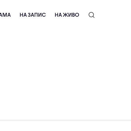
АМА
НА ЗАПИС
НА ЖИВО