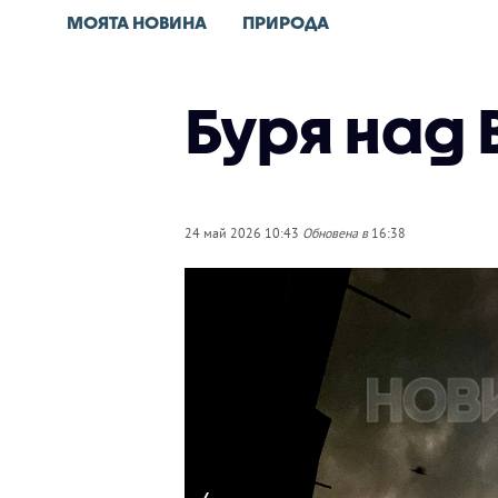
МОЯТА НОВИНА
ПРИРОДА
Буря над
24 май 2026 10:43
Обновена в
16:38