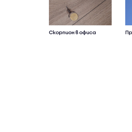
Скорпион в офиса
Пр