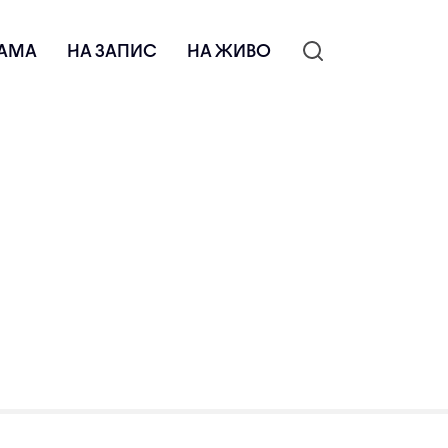
АМА
НА ЗАПИС
НА ЖИВО