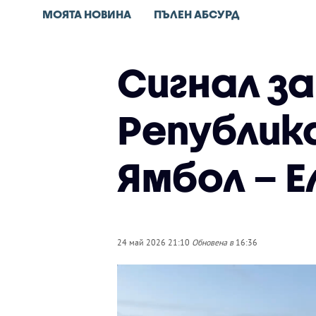
МОЯТА НОВИНА
ПЪЛЕН АБСУРД
Сигнал з
Република
Ямбол – Е
24 май 2026 21:10
Обновена в
16:36