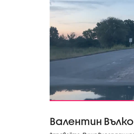
Валентин Вълко