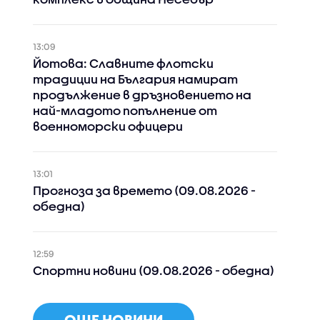
13:09
Йотова: Славните флотски
традиции на България намират
продължение в дръзновението на
най-младото попълнение от
военноморски офицери
13:01
Прогноза за времето (09.08.2026 -
обедна)
12:59
Спортни новини (09.08.2026 - обедна)
ОЩЕ НОВИНИ