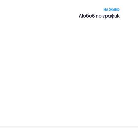
НА ЖИВО
Любов по график