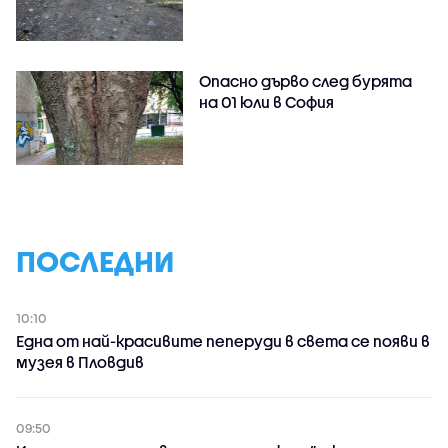
Опасно дърво след бурята
на 01 юли в София
ПОСЛЕДНИ
10:10
Една от най-красивите пеперуди в света се появи в
музея в Пловдив
09:50