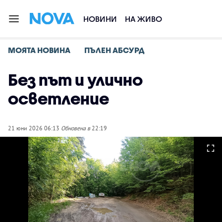
НОВИНИ
НА ЖИВО
МОЯТА НОВИНА
ПЪЛЕН АБСУРД
Без път и улично
осветление
21 юни 2026 06:13
Обновена в
22:19