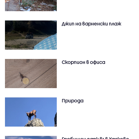
Джип на варненски плаж
Скорпион в офиса
Природа