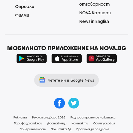
отговорност
Сериали
NOVA Кариери
Филми
News in English
МОБИЛНОТО ПРИЛОЖЕНИЕ НА NOVA.BG
Четете ни в Google News
Реклама
Реклама избори 2026
Разпространение на канали
Тарифа за откъси
Доставчици
Контакти
Общи условия
Поверителност
Политика ЛД
Правила за ползване