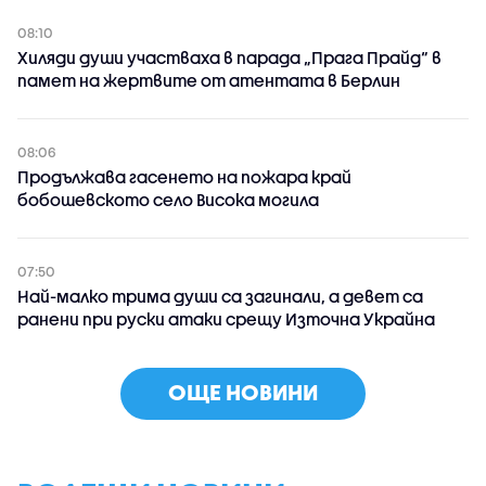
08:10
Хиляди души участваха в парада „Прага Прайд“ в
памет на жертвите от атентата в Берлин
08:06
Продължава гасенето на пожара край
бобошевското село Висока могила
07:50
Най-малко трима души са загинали, а девет са
ранени при руски атаки срещу Източна Украйна
ОЩЕ НОВИНИ