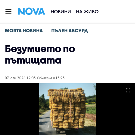
НОВИНИ
НА ЖИВО
МОЯТА НОВИНА
ПЪЛЕН АБСУРД
Безумието по
пътищата
07 юли 2026 12:05
Обновена в
15:25