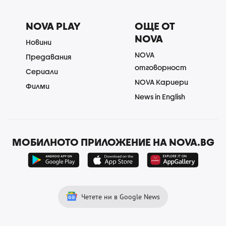
NOVA PLAY
ОЩЕ ОТ
NOVA
Новини
NOVA
Предавания
отговорност
Сериали
NOVA Кариери
Филми
News in English
МОБИЛНОТО ПРИЛОЖЕНИЕ НА NOVA.BG
Четете ни в Google News