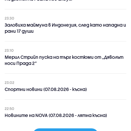
23:30
Заловиха маймуна в Индонезия, след като нападна и
рани 17 души
23:10
Мерил Стрийп пуска на търг костюми от „Дяволът
носи Прада 2“
23:02
Спортни новини (07.08.2026 - късна)
22:50
Новините на NOVA (07.08.2026 - лятна късна)