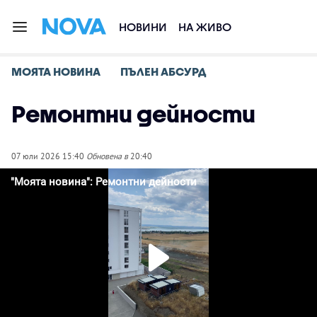
НОВИНИ
НА ЖИВО
МОЯТА НОВИНА
ПЪЛЕН АБСУРД
Ремонтни дейности
07 юли 2026 15:40
Обновена в
20:40