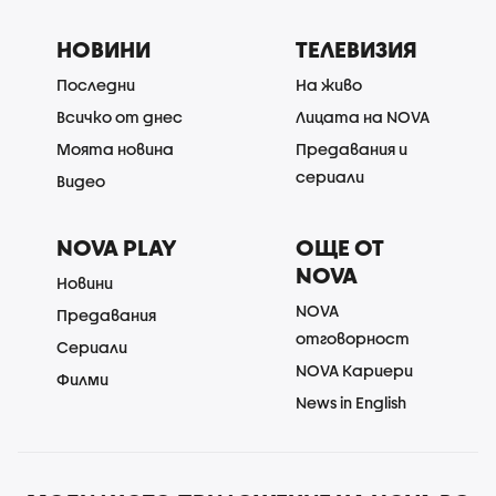
НОВИНИ
ТЕЛЕВИЗИЯ
Последни
На живо
Всичко от днес
Лицата на NOVA
Моята новина
Предавания и
сериали
Видео
NOVA PLAY
ОЩЕ ОТ
NOVA
Новини
NOVA
Предавания
отговорност
Сериали
NOVA Кариери
Филми
News in English