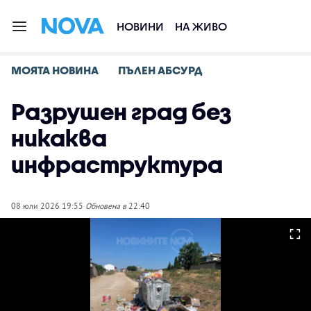
НОВИНИ
НА ЖИВО
МОЯТА НОВИНА
ПЪЛЕН АБСУРД
Разрушен град без
никаква
инфраструктура
08 юли 2026 19:55
Обновена в
22:40