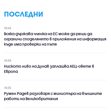
ПОСЛЕДНИ
19:45
Всяка държава членка на ЕС може да реши да
ограничи споделянето в приложения на информация
къде има проверки на пътя
19:39
Ниското ниво на Дунав заплашва АЕЦ-овете в
Европа
19:35
Румен Радев разговаря с министъра на външните
работи на Великобритания