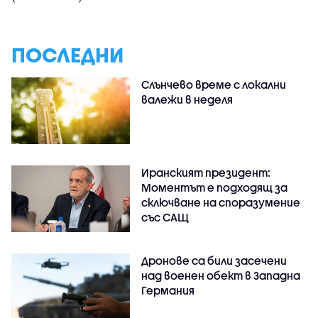
ПОСЛЕДНИ
Слънчево време с локални
валежи в неделя
Иранският президент:
Моментът е подходящ за
сключване на споразумение
със САЩ
Дронове са били засечени
над военен обект в Западна
Германия