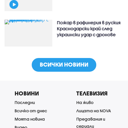
Пожар в рафинерия в руския
Краснодарски край след
украински удар с дронове
ВСИЧКИ НОВИНИ
НОВИНИ
ТЕЛЕВИЗИЯ
Последни
На живо
Всичко от днес
Лицата на NOVA
Моята новина
Предавания и
сериали
Видео