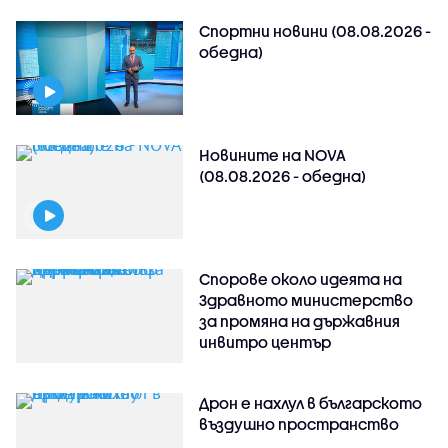
Спортни новини (08.08.2026 -
обедна)
Новините на NOVA
(08.08.2026 - обедна)
Спорове около идеята на
Здравното министерство
за промяна на държавния
инвитро център
Дрон е нахлул в българското
въздушно пространство