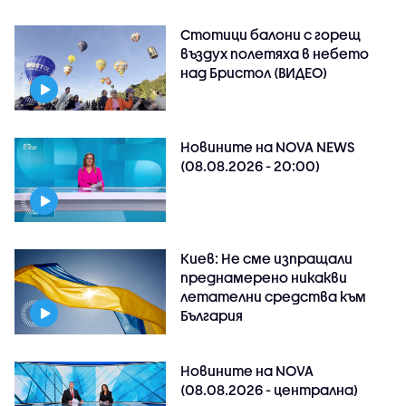
Стотици балони с горещ
въздух полетяха в небето
над Бристол (ВИДЕО)
Новините на NOVA NEWS
(08.08.2026 - 20:00)
Киев: Не сме изпращали
преднамерено никакви
летателни средства към
България
Новините на NOVA
(08.08.2026 - централна)