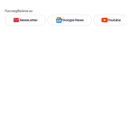
Последвайте ни
NewsLetter
Google News
Youtube