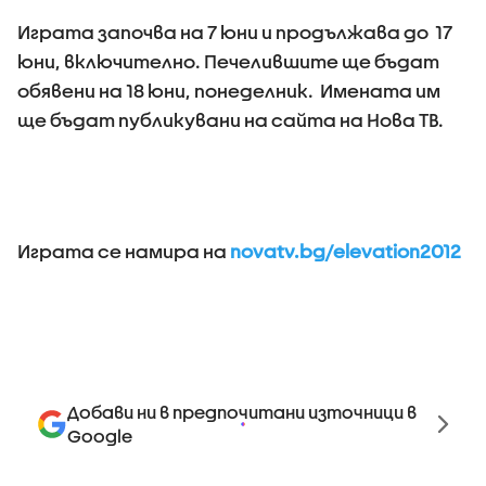
Играта започва на 7 юни и продължава до 17
юни, включително. Печелившите ще бъдат
обявени на 18 юни, понеделник. Имената им
ще бъдат публикувани на сайта на Нова ТВ.
Играта се намира на
novatv.bg/elevation2012
Добави ни в предпочитани източници в
Google