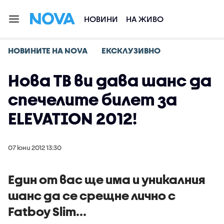
НОВИНИ
НА ЖИВО
НОВИНИТЕ НА NOVA
ЕКСКЛУЗИВНО
Нова ТВ ви дава шанс да
спечелите билет за
ELEVATION 2012!
07 юни 2012 13:30
Един от вас ще има и уникалния
шанс да се срещне лично с
Fatboy Slim...