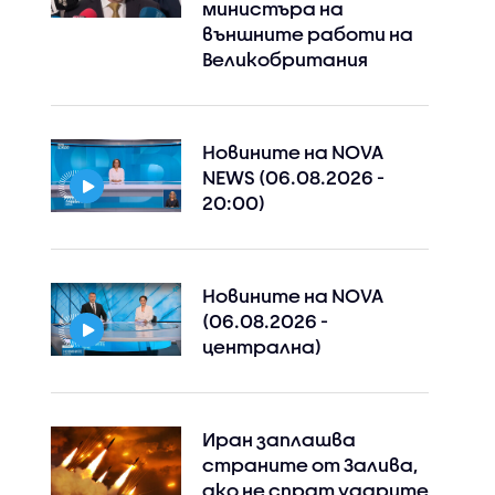
министъра на
външните работи на
Великобритания
Новините на NOVA
NEWS (06.08.2026 -
20:00)
Новините на NOVA
(06.08.2026 -
централна)
Иран заплашва
страните от Залива,
ако не спрат ударите