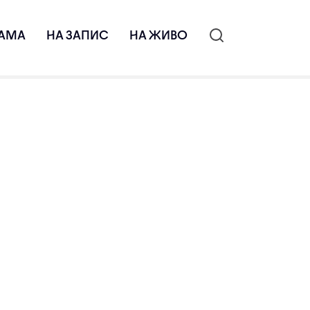
АМА
НА ЗАПИС
НА ЖИВО