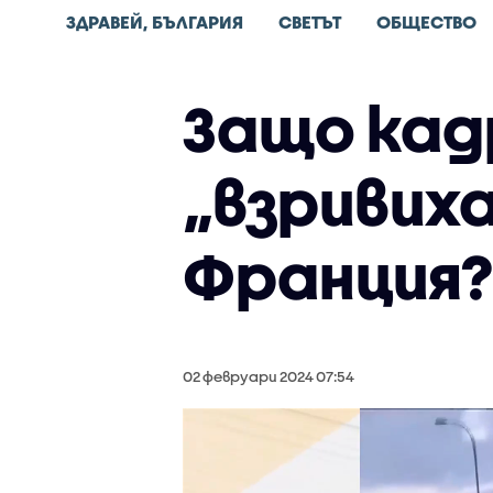
ЗДРАВЕЙ, БЪЛГАРИЯ
СВЕТЪТ
ОБЩЕСТВО
Защо кад
„взривих
Франция?
02 февруари 2024 07:54