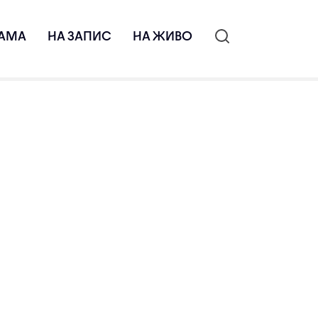
АМА
НА ЗАПИС
НА ЖИВО