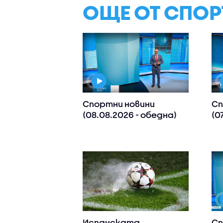
ОЩЕ ОТ СПОР
Спортни новини
Сп
(08.08.2026 - обедна)
(0
Испанската
Сп