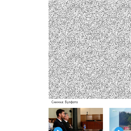
Снимка: Булфото