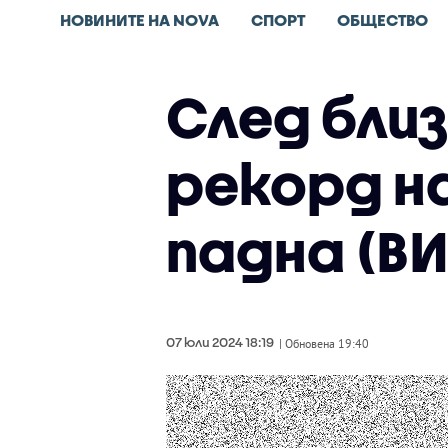
НОВИНИТЕ НА NOVA
СПОРТ
ОБЩЕСТВО
След близ
рекорд н
падна (В
07 юли 2024 18:19
| Обновена 19:40