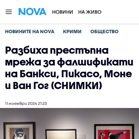
НОВИНИ
НА ЖИВО
НОВИНИТЕ НА NOVA
КРИМИ
ОБЩЕСТВО
Разбиха престъпна
мрежа за фалшификати
на Банкси, Пикасо, Моне
и Ван Гог (СНИМКИ)
11 ноември 2024 21:23