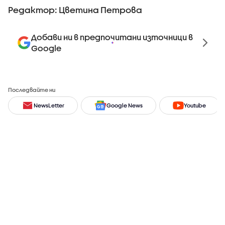
Редактор: Цветина Петрова
Добави ни в предпочитани източници в
Google
Последвайте ни
NewsLetter
Google News
Youtube