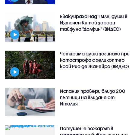
Евакуираха над 1 млн. души в
Източен Китай заради
тайфуна "Долфин" (ВИДЕО)
Четирима души загинаха при
катастрофа с хеликоптер
край Рио де Жанейро (ВИДЕО)
Испания провери близо 200
пътници на влизане от
Италия
Потушен е пожарът в
сградата на бивше училище