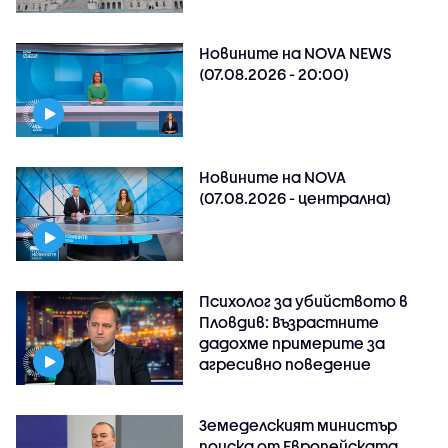
Новините на NOVA NEWS
(07.08.2026 - 20:00)
Новините на NOVA
(07.08.2026 - централна)
Психолог за убийството в
Пловдив: Възрастните
дадохме примерите за
агресивно поведение
Земеделският министър
поиска от Европейската