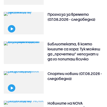
Прогноза за времето
(07.08.2026 - следобедна)
Библиотеката, в която
книгите са хора: Тук можеш
да „прочетеш“ непознат и
да го попиташ всичко
Спортни новини (07.08.2026 -
следобедна)
Новините на NOVA