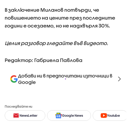
В заключение Миланов потвърди, че
повишението на цените през последните
години е осезаемо, но не надхвърля 30%.
Целия разговор гледайте във видеото.
Редактор: Габриела Павлова
Добави ни в предпочитани източници в
Google
Последвайте ни
NewsLetter
Google News
Youtube