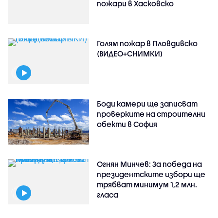
пожари в Хасковско
Голям пожар в Пловдивско
(ВИДЕО+СНИМКИ)
Боди камери ще записват
проверките на строителни
обекти в София
Огнян Минчев: За победа на
президентските избори ще
трябват минимум 1,2 млн.
гласа