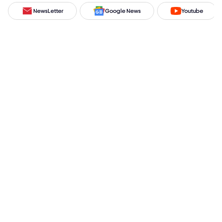
NewsLetter
Google News
Youtube