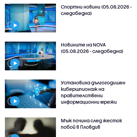
Спортни новини (05.08.2026 -
следобедна)
Новините на NOVA
(05.08.2026 - следобедна)
Установиха дългогодишен
кибершпионаж на
правителствени
информационни мрежи
Мъж почина след жесток
побой в Пловдив