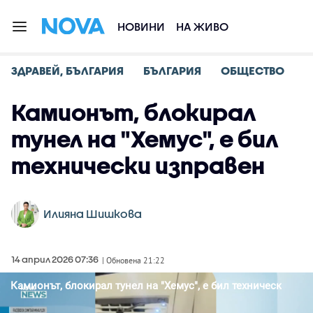
НОВИНИ
НА ЖИВО
ЗДРАВЕЙ, БЪЛГАРИЯ
БЪЛГАРИЯ
ОБЩЕСТВО
Камионът, блокирал
тунел на "Хемус", е бил
технически изправен
Илияна Шишкова
14 април 2026 07:36
| Обновена 21:22