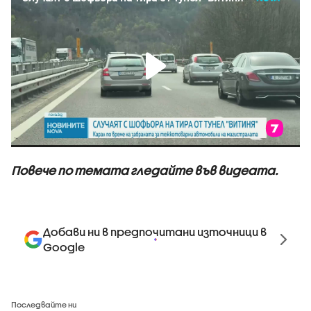
Повече по темата гледайте във видеата.
Добави ни в предпочитани източници в
Google
Последвайте ни