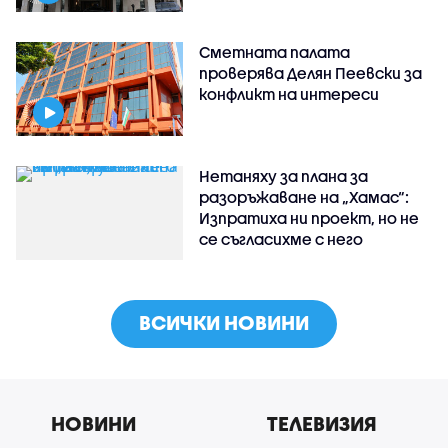
Сметната палата
проверява Делян Пеевски за
конфликт на интереси
Нетаняху за плана за
разоръжаване на „Хамас“:
Изпратиха ни проект, но не
се съгласихме с него
ВСИЧКИ НОВИНИ
НОВИНИ
ТЕЛЕВИЗИЯ