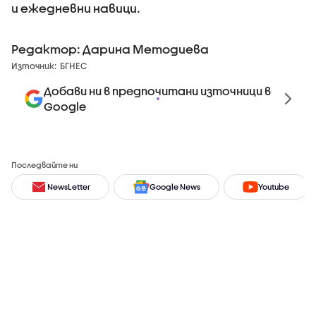
и ежедневни навици.
Редактор: Дарина Методиева
Източник:
БГНЕС
Добави ни в предпочитани източници в
Google
Последвайте ни
NewsLetter
Google News
Youtube