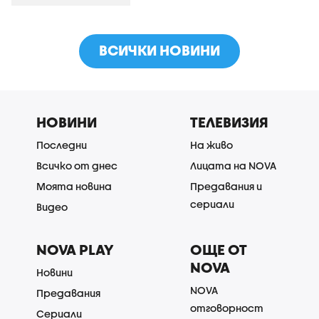
ВСИЧКИ НОВИНИ
НОВИНИ
ТЕЛЕВИЗИЯ
Последни
На живо
Всичко от днес
Лицата на NOVA
Моята новина
Предавания и
сериали
Видео
NOVA PLAY
ОЩЕ ОТ
NOVA
Новини
NOVA
Предавания
отговорност
Сериали