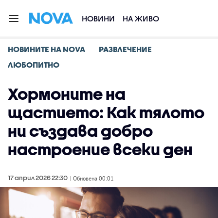
НОВИНИ
НА ЖИВО
НОВИНИТЕ НА NOVA
РАЗВЛЕЧЕНИЕ
ЛЮБОПИТНО
Хормоните на
щастието: Как тялото
ни създава добро
настроение всеки ден
17 април 2026 22:30
| Обновена 00:01