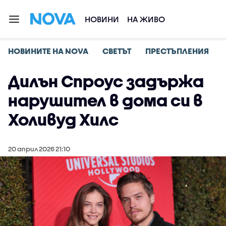
НОВИНИ
НА ЖИВО
НОВИНИТЕ НА NOVA
СВЕТЪТ
ПРЕСТЪПЛЕНИЯ
Дилън Спроус задържа
нарушител в дома си в
Холивуд Хилс
20 април 2026 21:10