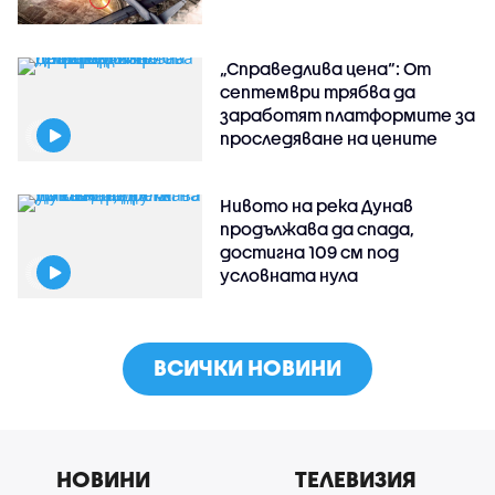
„Справедлива цена“: От
септември трябва да
заработят платформите за
проследяване на цените
Нивото на река Дунав
продължава да спада,
достигна 109 см под
условната нула
ВСИЧКИ НОВИНИ
НОВИНИ
ТЕЛЕВИЗИЯ