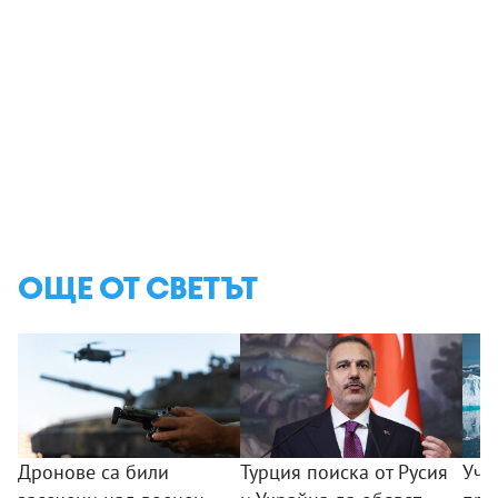
ОЩЕ ОТ СВЕТЪТ
Дронове са били
Турция поиска от Русия
Уче