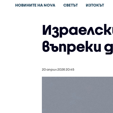
НОВИНИТЕ НА NOVA
СВЕТЪТ
ИЗТОКЪТ
Израелск
въпреки 
20 април 2026 20:45