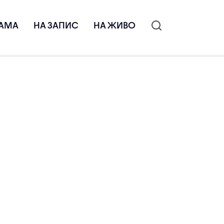
АМА
НА ЗАПИС
НА ЖИВО