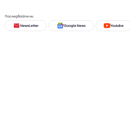
Последвайте ни
NewsLetter
Google News
Youtube