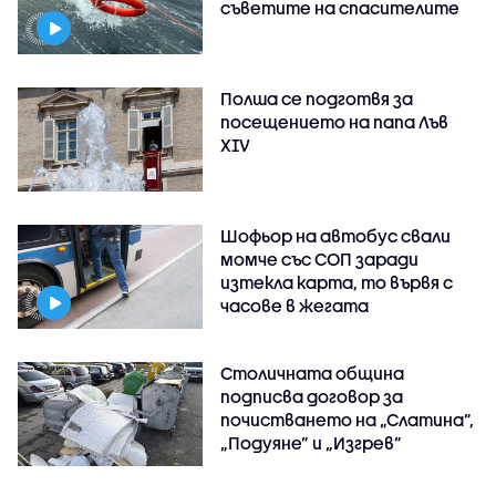
съветите на спасителите
Полша се подготвя за
посещението на папа Лъв
XIV
Шофьор на автобус свали
момче със СОП заради
изтекла карта, то вървя с
часове в жегата
Столичната община
подписва договор за
почистването на „Слатина”,
„Подуяне” и „Изгрев”