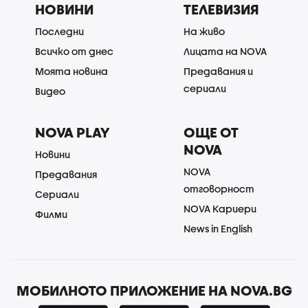
НОВИНИ
ТЕЛЕВИЗИЯ
Последни
На живо
Всичко от днес
Лицата на NOVA
Моята новина
Предавания и
сериали
Видео
NOVA PLAY
ОЩЕ ОТ
NOVA
Новини
NOVA
Предавания
отговорност
Сериали
NOVA Кариери
Филми
News in English
МОБИЛНОТО ПРИЛОЖЕНИЕ НА NOVA.BG