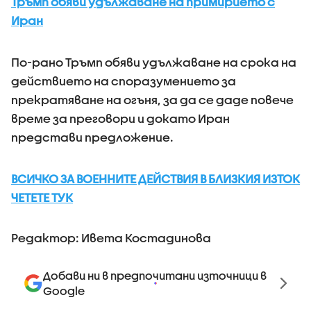
Тръмп обяви удължаване на примирието с
Иран
По-рано Тръмп обяви удължаване на срока на
действието на споразумението за
прекратяване на огъня, за да се даде повече
време за преговори и докато Иран
представи предложение.
ВСИЧКО ЗА ВОЕННИТЕ ДЕЙСТВИЯ В БЛИЗКИЯ ИЗТОК
ЧЕТЕТЕ ТУК
Редактор: Ивета Костадинова
Добави ни в предпочитани източници в
Google