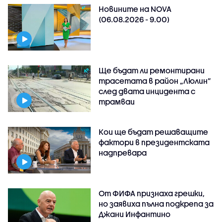
Новините на NOVA
(06.08.2026 - 9.00)
Ще бъдат ли ремонтирани
трасетата в район „Люлин”
след двата инцидента с
трамваи
Кои ще бъдат решаващите
фактори в президентската
надпревара
От ФИФА признаха грешки,
но заявиха пълна подкрепа за
Джани Инфантино