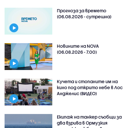
Прогноза за времето
(06.08.2026 - сутрешна)
Новините на NOVA
(06.08.2026 - 7.00)
Кучета и стопаните им на
кино под открито небе в Лос
Анджелис (ВИДЕО)
Екипаж на танкер съобщи за
два взрива в Ормузкия