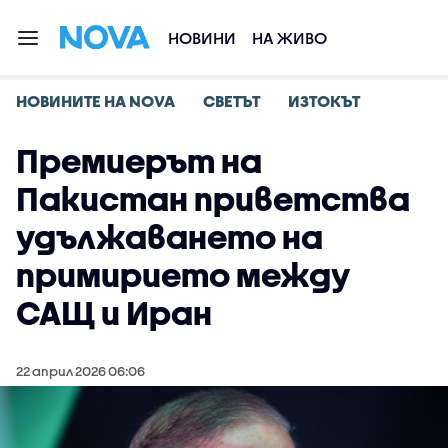
НОВИНИ
НА ЖИВО
НОВИНИТЕ НА NOVA
СВЕТЪТ
ИЗТОКЪТ
Премиерът на
Пакистан приветства
удължаването на
примирието между
САЩ и Иран
22 април 2026 06:06