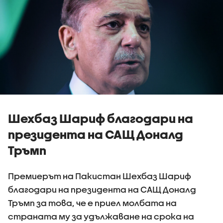
Шехбаз Шариф благодари на
президента на САЩ Доналд
Тръмп
Премиерът на Пакистан Шехбаз Шариф
благодари на президента на САЩ Доналд
Тръмп за това, че е приел молбата на
страната му за удължаване на срока на