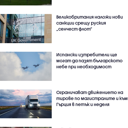
Великобритания наложи нови
санкции срещу руския
„сенчест флот“
Испански изтребители ще
могат да пазят българското
небе при необходимост
Ограничават движението на
тирове по магистралите и към
Гърция в петък и неделя