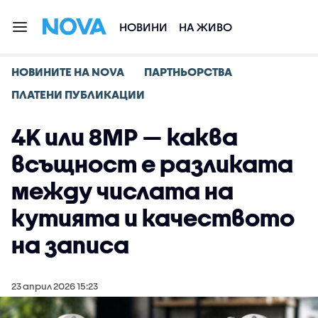
НОВИНИ
НА ЖИВО
НОВИНИТЕ НА NOVA
ПАРТНЬОРСТВА
ПЛАТЕНИ ПУБЛИКАЦИИ
4K или 8MP — каква
всъщност е разликата
между числата на
кутията и качеството
на записа
23 април 2026 15:23