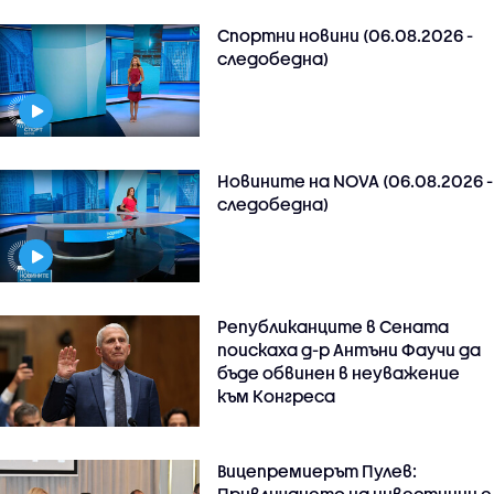
Спортни новини (06.08.2026 -
следобедна)
Новините на NOVA (06.08.2026 -
следобедна)
Републиканците в Сената
поискаха д-р Антъни Фаучи да
бъде обвинен в неуважение
към Конгреса
Вицепремиерът Пулев: