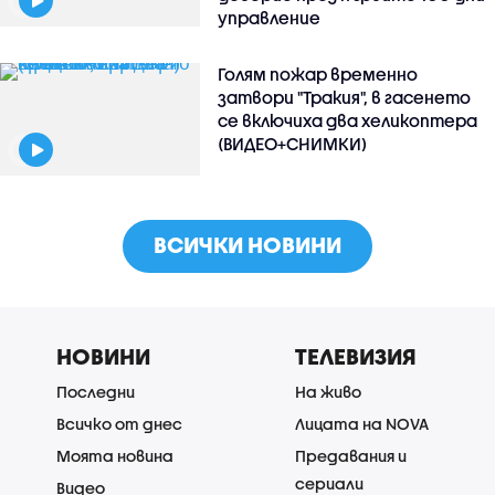
управление
Голям пожар временно
затвори "Тракия", в гасенето
се включиха два хеликоптера
(ВИДЕО+СНИМКИ)
ВСИЧКИ НОВИНИ
НОВИНИ
ТЕЛЕВИЗИЯ
Последни
На живо
Всичко от днес
Лицата на NOVA
Моята новина
Предавания и
сериали
Видео