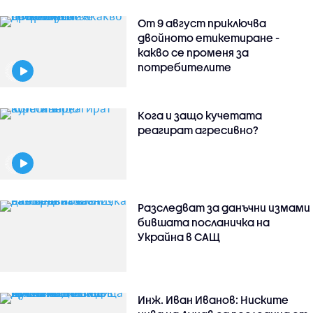
От 9 август приключва
двойното етикетиране -
какво се променя за
потребителите
Кога и защо кучетата
реагират агресивно?
Разследват за данъчни измами
бившата посланичка на
Украйна в САЩ
Инж. Иван Иванов: Ниските