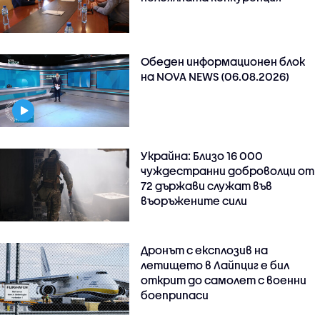
Обеден информационен блок
на NOVA NEWS (06.08.2026)
Украйна: Близо 16 000
чуждестранни доброволци от
72 държави служат във
въоръжените сили
Дронът с експлозив на
летището в Лайпциг е бил
открит до самолет с военни
боеприпаси