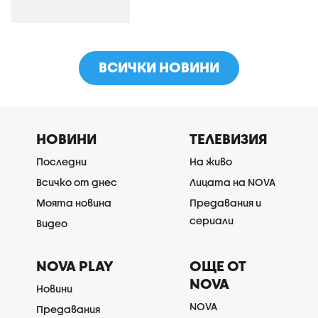
ВСИЧКИ НОВИНИ
НОВИНИ
ТЕЛЕВИЗИЯ
Последни
На живо
Всичко от днес
Лицата на NOVA
Моята новина
Предавания и
сериали
Видео
NOVA PLAY
ОЩЕ ОТ
NOVA
Новини
NOVA
Предавания