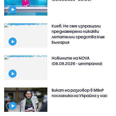
Киев: Не сме изпращали
преднамерено никакви
летателни средства към
България
Новините на NOVA
(08.08.2026 - централна)
Викат на разговор в МВнР
посланика на Украйна у нас